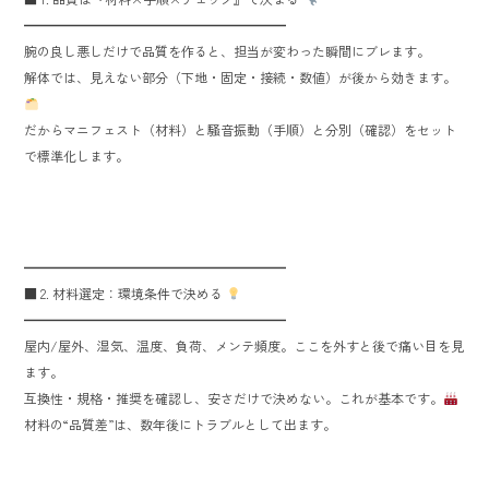
━━━━━━━━━━━━━━━━━━━━
腕の良し悪しだけで品質を作ると、担当が変わった瞬間にブレます。
解体では、見えない部分（下地・固定・接続・数値）が後から効きます。
だからマニフェスト（材料）と騒音振動（手順）と分別（確認）をセット
で標準化します。
━━━━━━━━━━━━━━━━━━━━
■ 2. 材料選定：環境条件で決める
━━━━━━━━━━━━━━━━━━━━
屋内/屋外、湿気、温度、負荷、メンテ頻度。ここを外すと後で痛い目を見
ます。
互換性・規格・推奨を確認し、安さだけで決めない。これが基本です。
材料の“品質差”は、数年後にトラブルとして出ます。