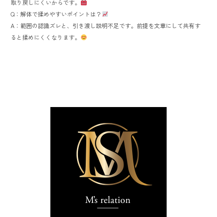
取り戻しにくいからです。
Q：解体で揉めやすいポイントは？
A：範囲の認識ズレと、引き渡し説明不足です。前提を文章にして共有す
ると揉めにくくなります。