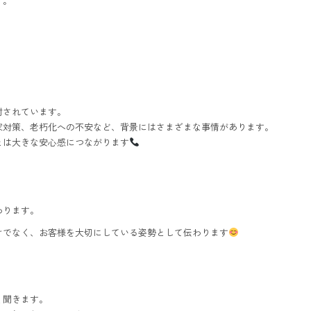
す。
討されています。
家対策、老朽化への不安など、背景にはさまざまな事情があります。
とは大きな安心感につながります
わります。
けでなく、お客様を大切にしている姿勢として伝わります
く聞きます。