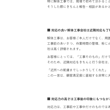
特に解体工事では、現場で初めて分かるこ
そうした際にきちんと報告・相談があるか
■ 対応の良い解体工事会社は近隣対応も丁
解体工事は、お客様ご本人だけでなく、周
工事前のあいさつ、作業時間の管理、粉じ
社は高く評価されます。
お客様にとっては、「工事そのもの」だけ
そのため、近隣対応をきちんと行う会社は
「近所への配慮までしっかりしてくれた」
この一言は、顧客満足度に直結する非常に
■ 対応力の高さは工事後の印象にもつなが
対応力は、工事前や工事中だけのものでは