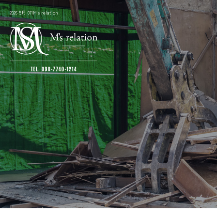
2026 5月 07|M's relation