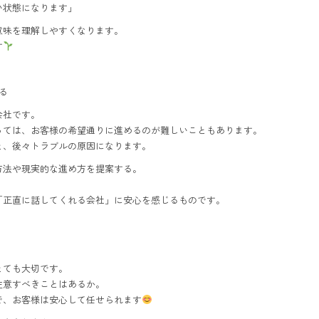
い状態になります」
意味を理解しやすくなります。
す
る
会社です。
っては、お客様の希望通りに進めるのが難しいこともあります。
と、後々トラブルの原因になります。
方法や現実的な進め方を提案する。
「正直に話してくれる会社」に安心を感じるものです。
とても大切です。
注意すべきことはあるか。
で、お客様は安心して任せられます