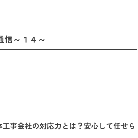
の解体通信～１４～
体工事会社の対応力とは？安心して任せら