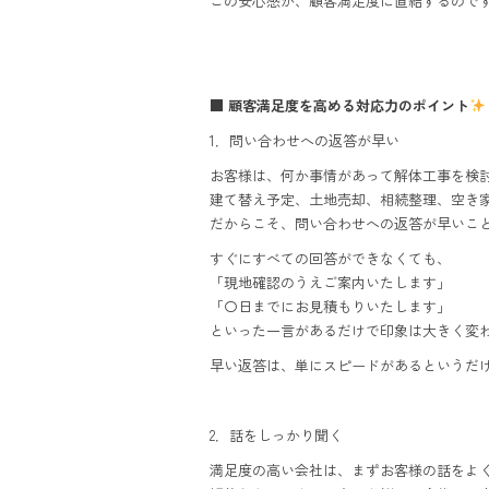
この安心感が、顧客満足度に直結するので
■ 顧客満足度を高める対応力のポイント
1．問い合わせへの返答が早い
お客様は、何か事情があって解体工事を検
建て替え予定、土地売却、相続整理、空き
だからこそ、問い合わせへの返答が早いこ
すぐにすべての回答ができなくても、
「現地確認のうえご案内いたします」
「〇日までにお見積もりいたします」
といった一言があるだけで印象は大きく変
早い返答は、単にスピードがあるというだ
2．話をしっかり聞く
満足度の高い会社は、まずお客様の話をよ