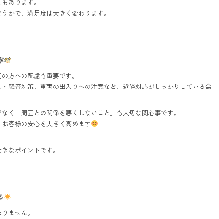
ともあります。
どうかで、満足度は大きく変わります。
寧
囲の方への配慮も重要です。
ん・騒音対策、車両の出入りへの注意など、近隣対応がしっかりしている会
でなく「周囲との関係を悪くしないこと」も大切な関心事です。
、お客様の安心を大きく高めます
大きなポイントです。
る
ありません。