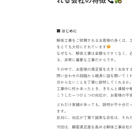
■ はじめに
解体工事をご依頼されるお客様の多くは、工
をとても大切にされています
なぜなら、解体工事は金額も小さくなく、
る、非常に重要な工事だからです。
その中で、お客様の満足度を大きく左右す
問い合わせの段階から親身に話を聞いてく
分からないことを丁寧に説明してくれるか
工事中に何かあったとき、きちんと連絡や
こうした一つひとつの対応が、お客様の不
どれだけ実績があっても、説明が不十分だ
ます。
反対に、対応が丁寧で誠実な会社は、それ
今回は、顧客満足度を高める解体工事会社