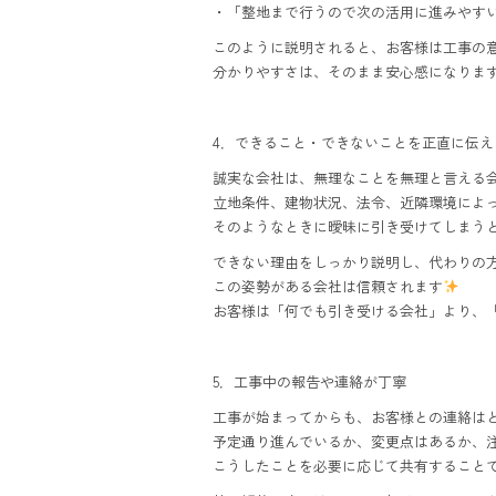
・「整地まで行うので次の活用に進みやす
このように説明されると、お客様は工事の
分かりやすさは、そのまま安心感になりま
4．できること・できないことを正直に伝え
誠実な会社は、無理なことを無理と言える
立地条件、建物状況、法令、近隣環境によ
そのようなときに曖昧に引き受けてしまう
できない理由をしっかり説明し、代わりの
この姿勢がある会社は信頼されます
お客様は「何でも引き受ける会社」より、
5．工事中の報告や連絡が丁寧
工事が始まってからも、お客様との連絡は
予定通り進んでいるか、変更点はあるか、
こうしたことを必要に応じて共有すること