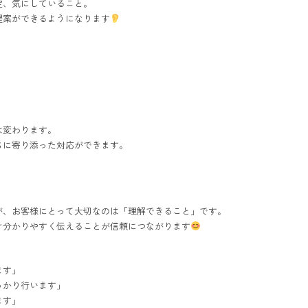
定、気にしていること。
提案ができるようになります
は変わります。
ちに寄り添った対応ができます。
が、お客様にとって大切なのは「理解できること」です。
け分かりやすく伝えることが信頼につながります
ます」
っかり行います」
ます」