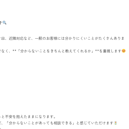
？
け出、近隣対応など、一般のお客様には分かりにくいことがたくさんありま
なく、**「分からないことをきちんと教えてくれるか」**を重視します
っと不安を抱えたままになります。
ば、「分からないことがあっても相談できる」と感じていただけます